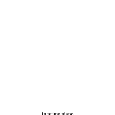
In primo piano