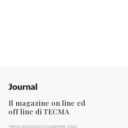
Il magazine on line
ed
off line di TECMA
TREND SOCIOLOGICI SULL'ABITARE, SUGLI