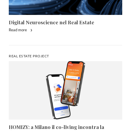
Digital Neuroscience nel Real Estate
Read more
REAL ESTATE PROJECT
HOMIZY: a Milano il co-living incontra la