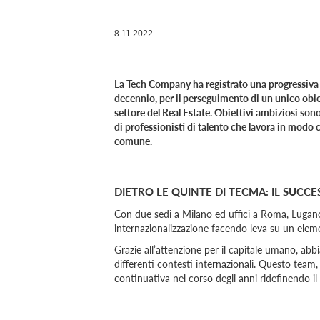
8.11.2022
La Tech Company ha registrato una progressiva e 
decennio, per il perseguimento di un unico obiet
settore del Real Estate. Obiettivi ambiziosi sono
di professionisti di talento che lavora in modo 
comune.
DIETRO LE QUINTE DI TECMA: IL SUCCE
Con due sedi a Milano ed uffici a Roma, Lugan
internazionalizzazione facendo leva su un eleme
Grazie all’attenzione per il capitale umano, abb
differenti contesti internazionali. Questo team
continuativa nel corso degli anni ridefinendo il 