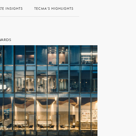
ATE INSIGHTS
TECMA’S HIGHLIGHTS
WARDS