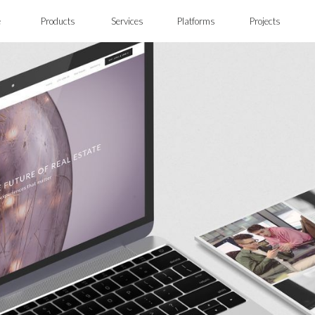
e
Products
Services
Platforms
Projects