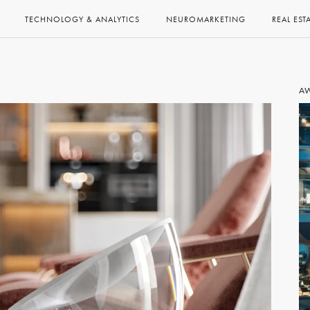
TECHNOLOGY & ANALYTICS
NEUROMARKETING
REAL EST
A