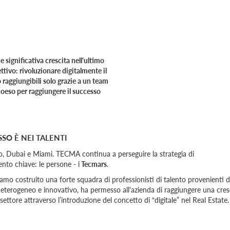
significativa crescita nell'ultimo
tivo: rivoluzionare digitalmente il
 raggiungibili solo grazie a un team
coeso per raggiungere il successo
SSO È NEI TALENTI
o, Dubai e Miami. TECMA continua a perseguire la strategia di
nto chiave: le persone - i
Tecmars
.
iamo costruito una forte squadra di professionisti di talento provenienti 
, eterogeneo e innovativo, ha permesso all'azienda di raggiungere una cres
settore attraverso l’introduzione del concetto di “digitale” nel Real Estate.