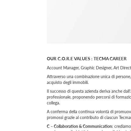
OUR C.O.R.E VALUES : TECMA CAREER
Account Manager, Graphic Designer, Art Director
Attraverso una combinazione unica di persone, a
acquisto degli immobili.
Il successo di questa azienda deriva anche dall
professionale, proponendo percorsi di formazion
collega.
A conferma della continua volontà di promuov
promossi grazie al contributo di ciascun Tecma
C
–
Collaboration & Communication:
crediamo n