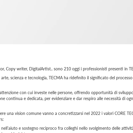
, Copy writer, DigitalArtist.. sono 210 oggi i professionisti presenti in 
rte, scienza e tecnologia, TECMA ha ridefinito il significato del processo
'attenzione con cui investe nelle persone, offrendo opportunità di svilupp
e continua e dedicata, per evidenziare e dar respiro alle necessità di ogn
ere una vision comune vanno a concretizzarsi nel 2022 i valori CORE T
rs:
ell’aiuto e sostegno reciproco fra colleghi nello svolgimento delle attivit