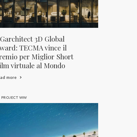
Garchitect 3D Global
ward: TECMA vince il
remio per Miglior Short
ilm virtuale al Mondo
ead more
E PROJECT WW