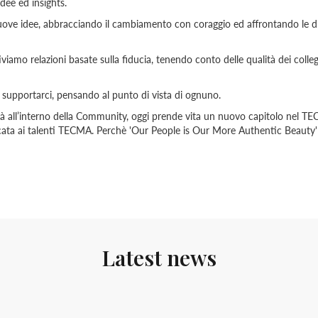
dee ed insights.
ove idee, abbracciando il cambiamento con coraggio ed affrontando le di
iamo relazioni basate sulla fiducia, tenendo conto delle qualità dei colle
 supportarci, pensando al punto di vista di ognuno.
ità all’interno della Community, oggi prende vita un nuovo capitolo nel T
cata ai talenti TECMA. Perchè 'Our People is Our More Authentic Beauty
Latest news