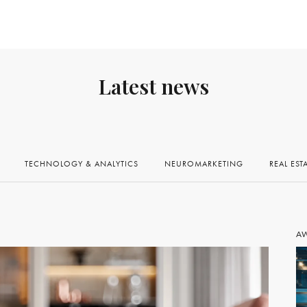
Latest news
TECHNOLOGY & ANALYTICS
NEUROMARKETING
REAL EST
A