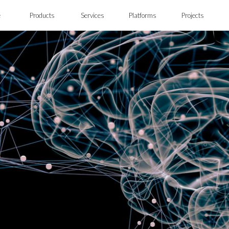
e
Products
Services
Platforms
Projects