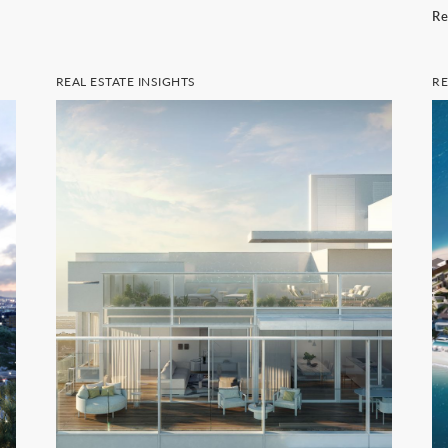
R
REAL ESTATE INSIGHTS
R