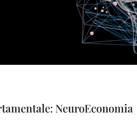
rtamentale: NeuroEconomia