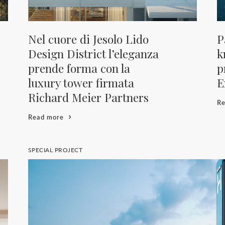
Nel cuore di Jesolo Lido
P
Design District l’eleganza
k
prende forma con la
p
luxury tower firmata
E
Richard Meier Partners
R
Read more
SPECIAL PROJECT