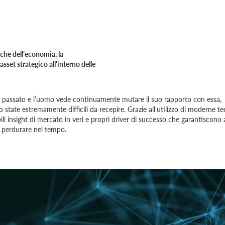
nche dell’economia, la
set strategico all'interno delle
al passato e l’uomo vede continuamente mutare il suo rapporto con essa,
ate estremamente difficili da recepire. Grazie all'utilizzo di moderne te
insight di mercato in veri e propri driver di successo che garantiscono a
 a perdurare nel tempo.