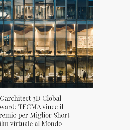
Garchitect 3D Global
ward: TECMA vince il
remio per Miglior Short
ilm virtuale al Mondo