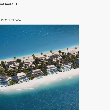
ead more
E PROJECT WW