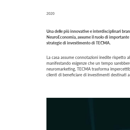
2020
Una delle più innovative e interdisciplinari bra
NeuroEconomia, assume il ruolo di importante as
strategie di investimento di TECMA.
La casa assume connotazioni inedite rispetto 
manifestando esigenze che un tempo sarebbero st
neuromarketing, TECMA trasforma impercettibili 
clienti di beneficiare di investimenti destinati