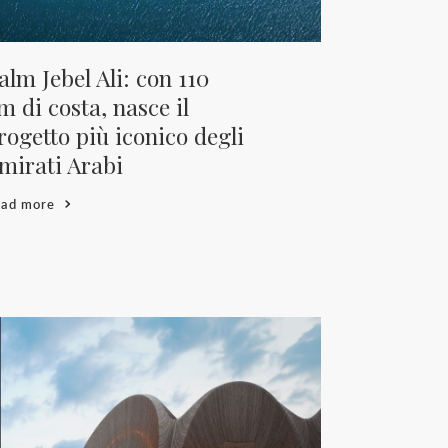
alm Jebel Ali: con 110
m di costa, nasce il
rogetto più iconico degli
mirati Arabi
ead more