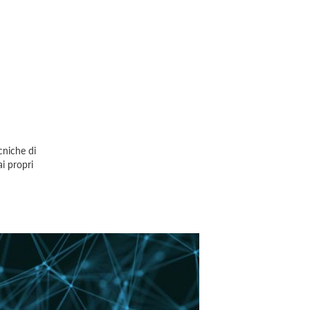
cniche di
i propri