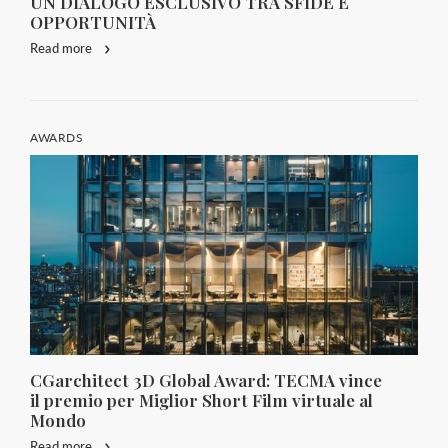
UN DIALOGO ESCLUSIVO TRA SFIDE E
OPPORTUNITÀ
Read more
AWARDS
CGarchitect 3D Global Award: TECMA vince
il premio per Miglior Short Film virtuale al
Mondo
Read more