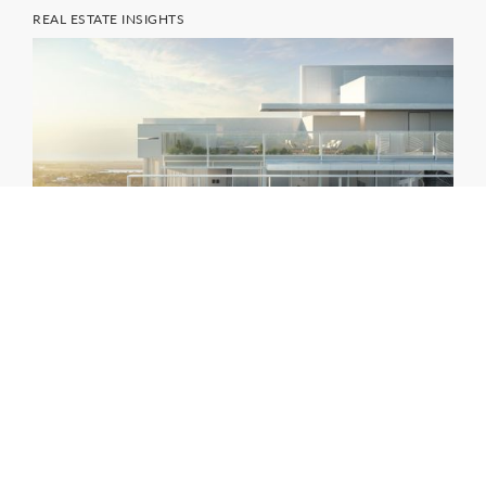
REAL ESTATE INSIGHTS
Nel cuore di Jesolo Lido Design District
l’eleganza prende forma con la luxury
tower firmata Richard Meier Partners
Read more
RE PROJECT WW