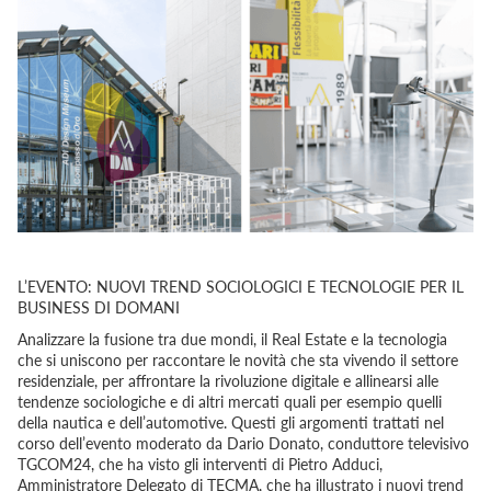
L’EVENTO: NUOVI TREND SOCIOLOGICI E TECNOLOGIE PER IL
BUSINESS DI DOMANI
Analizzare la fusione tra due mondi, il Real Estate e la tecnologia
che si uniscono per raccontare le novità che sta vivendo il settore
residenziale, per affrontare la rivoluzione digitale e allinearsi alle
tendenze sociologiche e di altri mercati quali per esempio quelli
della nautica e dell’automotive. Questi gli argomenti trattati nel
corso dell’evento moderato da Dario Donato, conduttore televisivo
TGCOM24, che ha visto gli interventi di Pietro Adduci,
Amministratore Delegato di TECMA, che ha illustrato i nuovi trend