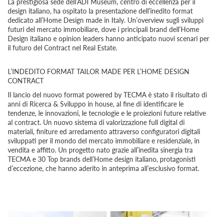
La prestigiosa sede dell’ADI Museum, centro di eccellenza per il
design italiano, ha ospitato la presentazione dell’inedito format
dedicato all’Home Design made in Italy. Un’overview sugli sviluppi
futuri del mercato immobiliare, dove i principali brand dell’Home
Design italiano e opinion leaders hanno anticipato nuovi scenari per
il futuro del Contract nel Real Estate.
L’INDEDITO FORMAT TAILOR MADE PER L’HOME DESIGN
CONTRACT
Il lancio del nuovo format powered by TECMA è stato il risultato di
anni di Ricerca & Sviluppo in house, al fine di identificare le
tendenze, le innovazioni, le tecnologie e le proiezioni future relative
al contract. Un nuovo sistema di valorizzazione full digital di
materiali, finiture ed arredamento attraverso configuratori digitali
sviluppati per il mondo del mercato immobiliare e residenziale, in
vendita e affitto. Un progetto nato grazie all’inedita sinergia tra
TECMA e 30 Top brands dell’Home design italiano, protagonisti
d’eccezione, che hanno aderito in anteprima all’esclusivo format.