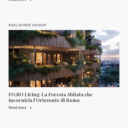
REAL ESTATE INSIGHT
FO.RO Living: La Foresta Abitata che
incornicia l’Orizzonte di Roma
Read more