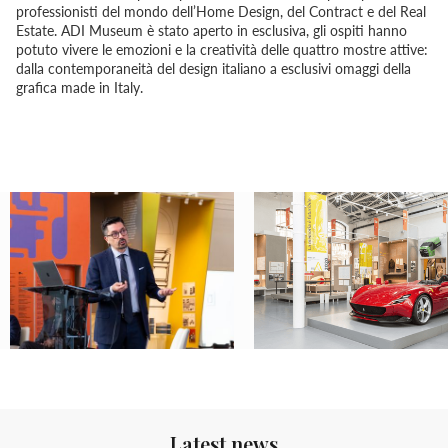
professionisti del mondo dell’Home Design, del Contract e del Real
Estate. ADI Museum è stato aperto in esclusiva, gli ospiti hanno
potuto vivere le emozioni e la creatività delle quattro mostre attive:
dalla contemporaneità del design italiano a esclusivi omaggi della
grafica made in Italy.
Latest news