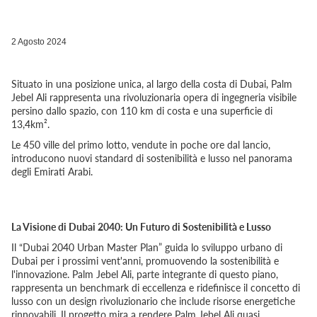
2 Agosto 2024
Situato in una posizione unica, al largo della costa di Dubai, Palm
Jebel Ali rappresenta una rivoluzionaria opera di ingegneria visibile
persino dallo spazio, con 110 km di costa e una superficie di
13,4km².
Le 450 ville del primo lotto, vendute in poche ore dal lancio,
introducono nuovi standard di sostenibilità e lusso nel panorama
degli Emirati Arabi.
La Visione di Dubai 2040: Un Futuro di Sostenibilità e Lusso
Il “Dubai 2040 Urban Master Plan” guida lo sviluppo urbano di
Dubai per i prossimi vent'anni, promuovendo la sostenibilità e
l'innovazione. Palm Jebel Ali, parte integrante di questo piano,
rappresenta un benchmark di eccellenza e ridefinisce il concetto di
lusso con un design rivoluzionario che include risorse energetiche
rinnovabili. Il progetto mira a rendere Palm Jebel Ali quasi