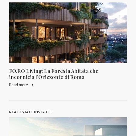
FO.RO Living: La Foresta Abitata che
incornicia l’Orizzonte di Roma
Read more
REAL ESTATE INSIGHTS