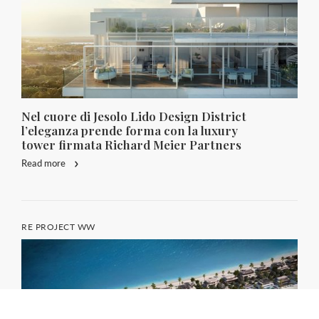
Nel cuore di Jesolo Lido Design District
l’eleganza prende forma con la luxury
tower firmata Richard Meier Partners
Read more
RE PROJECT WW