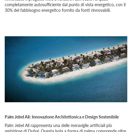
completamente autosufficiente dal punto di vista energetico, con il
30% del fabbisogno energetico fornito da fonti rinnovabili.
Palm Jebel Ali: Innovazione Architettonica e Design Sostenibile
Palm Jebel Ali rappresenta una delle meraviglie artificiali più
ambiziose di Dubai. Questa isola a forma di palma comprende oltre