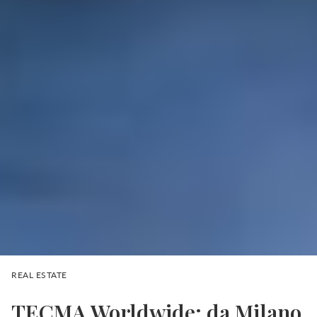
REAL ESTATE
TECMA Worldwide: da Milano