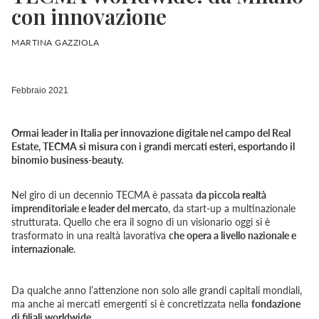
con innovazione
MARTINA GAZZIOLA
Febbraio 2021
Ormai leader in Italia per innovazione digitale nel campo del Real
Estate, TECMA si misura con i grandi mercati esteri, esportando il
binomio business-beauty.
Nel giro di un decennio TECMA è passata
da piccola realtà
imprenditoriale e leader del mercato
, da start-up a multinazionale
strutturata. Quello che era il sogno di un visionario oggi si è
trasformato in una realtà lavorativa
che opera a livello nazionale e
internazionale
.
Da qualche anno l’attenzione non solo alle grandi capitali mondiali,
ma anche ai mercati emergenti si è concretizzata nella
fondazione
di filiali worldwide
.