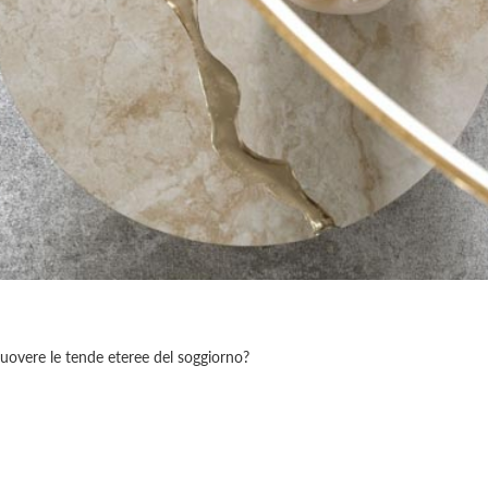
muovere le tende eteree del soggiorno?