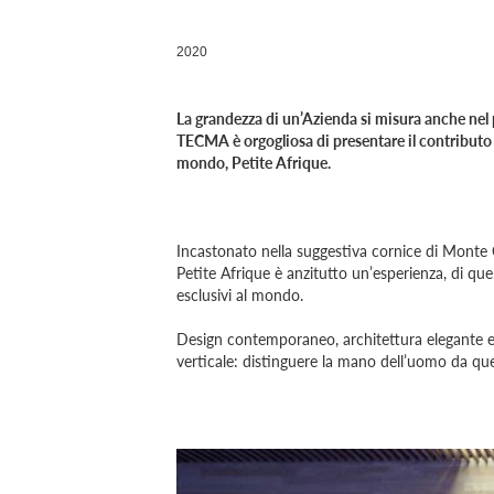
2020
La grandezza di un’Azienda si misura anche nel p
TECMA è orgogliosa di presentare il contributo a
mondo, Petite Afrique.
Incastonato nella suggestiva cornice di Monte C
Petite Afrique è anzitutto un’esperienza, di quel
esclusivi al mondo.
Design contemporaneo, architettura elegante e r
verticale: distinguere la mano dell’uomo da quel