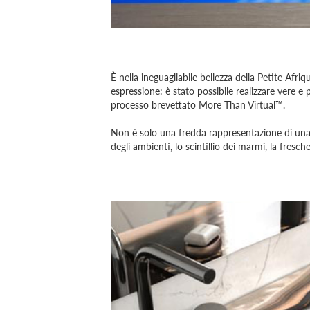
È nella ineguagliabile bellezza della Petite Af
espressione: è stato possibile realizzare vere e p
processo brevettato More Than Virtual™.
Non è solo una fredda rappresentazione di una 
degli ambienti, lo scintillio dei marmi, la fresc