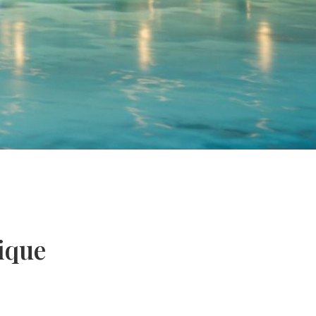
rique