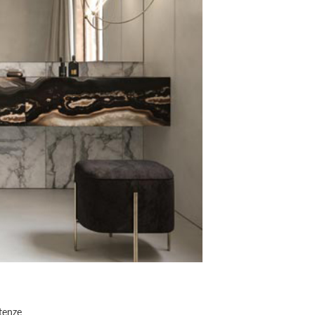
etenze