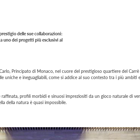
restigio delle sue collaborazioni:
 uno dei progetti più esclusivi al
arlo, Principato di Monaco, nel cuore del prestigioso quartiere del Carrè 
le uniche e ineguagliabili, come si addice al suo contesto tra i più ambiti 
affinata, profili morbidi e sinuosi impreziositi da un gioco naturale di ve
la della natura è quasi impossibile.