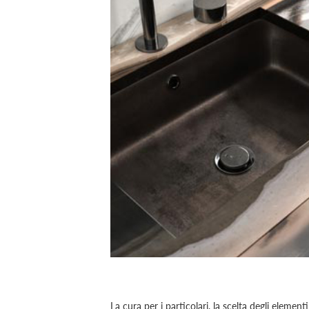
La cura per i particolari, la scelta degli elemen