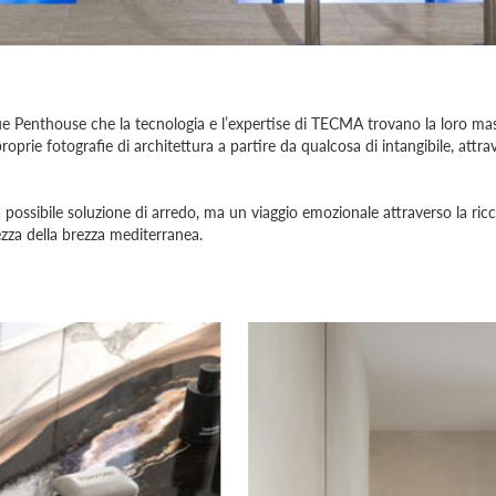
rique Penthouse che la tecnologia e l’expertise di TECMA trovano la loro m
roprie fotografie di architettura a partire da qualcosa di intangibile, attrav
possibile soluzione di arredo, ma un viaggio emozionale attraverso la ric
hezza della brezza mediterranea.