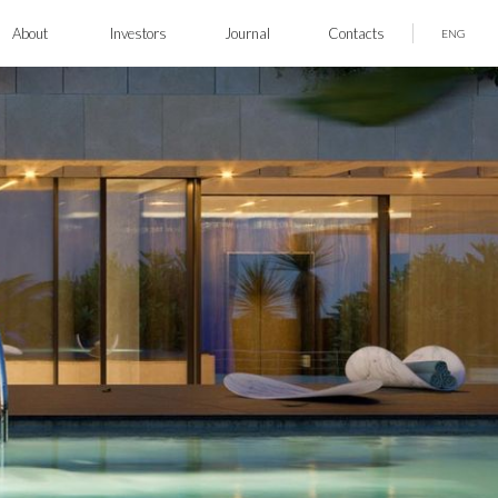
About
Investors
Journal
Contacts
ENG