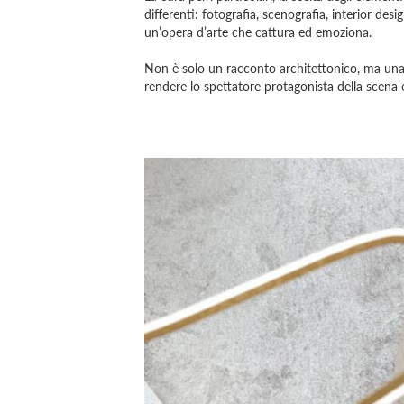
differenti: fotografia, scenografia, interior d
un’opera d’arte che cattura ed emoziona.
Non è solo un racconto architettonico, ma una s
rendere lo spettatore protagonista della scena e 