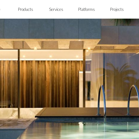
e
Products
Services
Platforms
Projects