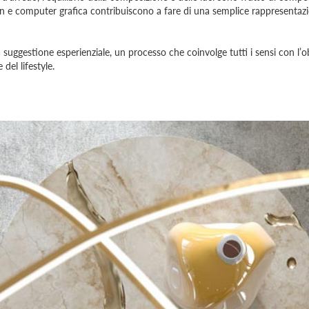
esign e computer grafica contribuiscono a fare di una semplice rappresentaz
uggestione esperienziale, un processo che coinvolge tutti i sensi con l’ob
del lifestyle.